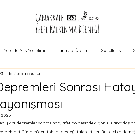
Yerelde Atık Yönetimi
Tarımsal Üretim
Gönüllülük
G
23
1 dakikada okunur
Depremleri Sonrası Hata
ayanışması
 2025
eyen yıkıcı depremler sonrasında, afet bölgesindeki gönüllü arkadaşl
e Mehmet Gürmen’den tohum desteği talep ettiler. Bu talebin derne